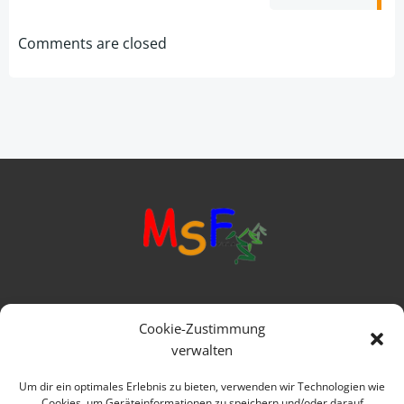
navigation
Comments are closed
Mittelschule Frankenwald
Cookie-Zustimmung
Ringstraße 1
verwalten
95119 Naila
Um dir ein optimales Erlebnis zu bieten, verwenden wir Technologien wie
Cookies, um Geräteinformationen zu speichern und/oder darauf