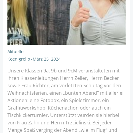
Aktuelles
Koenigrollo
-
März 25, 2024
Unsere Klassen 9a, 9b und 9cM veranstalteten mit
ihren Klassenleitungen Herrn Zeller, Herrn Becker
sowie Frau Richter, am vorletzten Schultag vor den
Weihnachtsferien, einen „bunten Abend“ mit allerlei
Aktionen: eine Fotobox, ein Spielezimmer, ein
Graffitiworkshop, Küchenaction oder auch ein
Tischkickerturnier. Unterstützt wurden sie hierbei
von Frau Zahn und Herrn Trzcielinski. Bei jeder
Menge Spaß verging der Abend „wie im Flug“ und