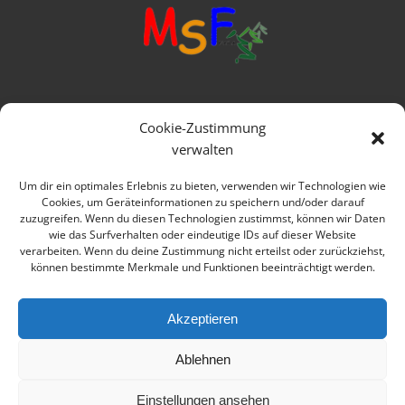
Mittelschule Frankenwald
Cookie-Zustimmung
Ringstraße 1
verwalten
95119 Naila
Um dir ein optimales Erlebnis zu bieten, verwenden wir Technologien wie
Cookies, um Geräteinformationen zu speichern und/oder darauf
Telefon: 09282 979080
zuzugreifen. Wenn du diesen Technologien zustimmst, können wir Daten
wie das Surfverhalten oder eindeutige IDs auf dieser Website
E-mail: verwaltung@msfrankenwald.de
verarbeiten. Wenn du deine Zustimmung nicht erteilst oder zurückziehst,
können bestimmte Merkmale und Funktionen beeinträchtigt werden.
Impressum
Datenschutz
Akzeptieren
Ablehnen
Einstellungen ansehen