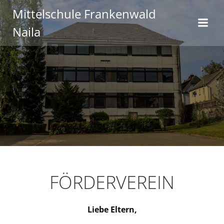
Zum
Mittelschule Frankenwald
Inhalt
Naila
springen
FÖRDERVEREIN
Liebe Eltern,