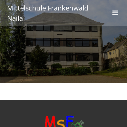
Zum
Mittelschule Frankenwald
Inhalt
Naila
springen