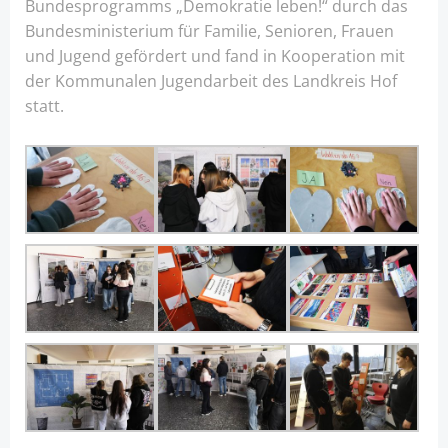
Bundesprogramms „Demokratie leben!“ durch das
Bundesministerium für Familie, Senioren, Frauen
und Jugend gefördert und fand in Kooperation mit
der Kommunalen Jugendarbeit des Landkreis Hof
statt.