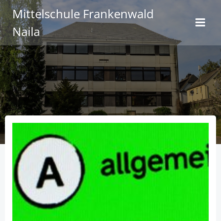
Zum
Mittelschule Frankenwald
Inhalt
Naila
springen