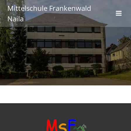
Zum
Mittelschule Frankenwald
Inhalt
Naila
springen