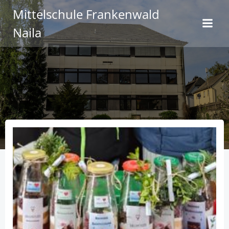
Zum
Mittelschule Frankenwald
Inhalt
Naila
springen