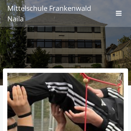
Zum
Mittelschule Frankenwald
Inhalt
Naila
springen