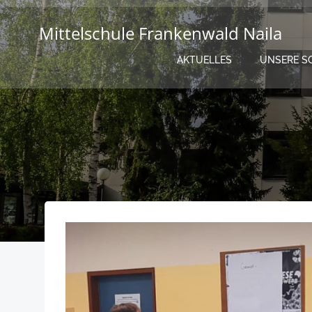
Zum
Inhalt
Mittelschule Frankenwald Naila
springen
AKTUELLES
UNSERE S