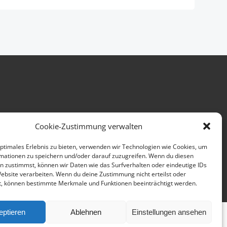
sum
Datenschutz
Cookie-Zustimmung verwalten
optimales Erlebnis zu bieten, verwenden wir Technologien wie Cookies, um
mationen zu speichern und/oder darauf zuzugreifen. Wenn du diesen
n zustimmst, können wir Daten wie das Surfverhalten oder eindeutige IDs
Website verarbeiten. Wenn du deine Zustimmung nicht erteilst oder
t, können bestimmte Merkmale und Funktionen beeinträchtigt werden.
eptieren
Ablehnen
Einstellungen ansehen