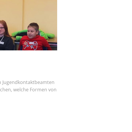
en Jugendkontaktbeamten
dlichen, welche Formen von