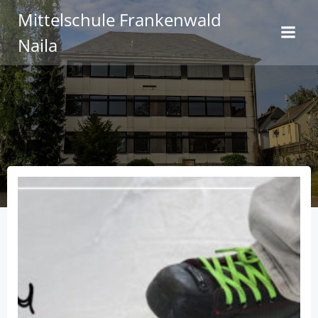
Zum
Mittelschule Frankenwald
Inhalt
Naila
springen