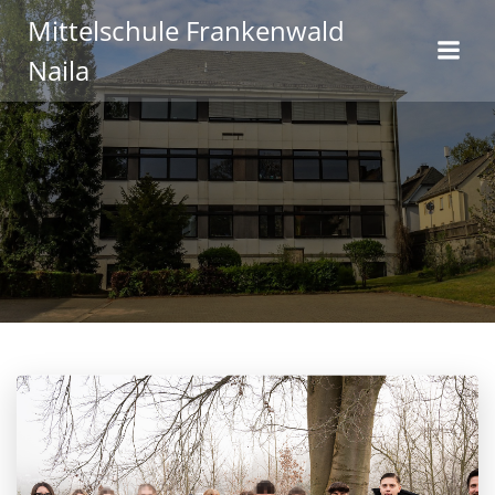
Zum
Mittelschule Frankenwald
Inhalt
Naila
springen