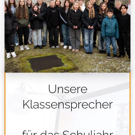
Unsere
Klassensprecher
für das Schuljahr