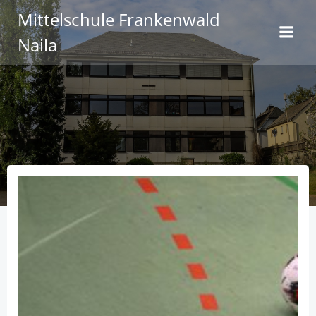
Zum
Mittelschule Frankenwald
Inhalt
Naila
springen