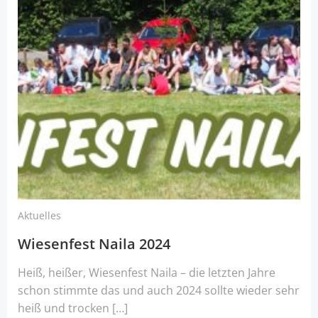
Aktuelles
Wiesenfest Naila 2024
Heiß, heißer, Wiesenfest Naila – die letzten Jahre
schon stimmte das und auch 2024 sollte wieder sehr
heiß und trocken […]